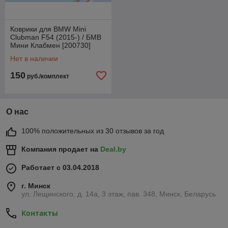
Коврики для BMW Mini
Clubman F54 (2015-) / БМВ
Мини Клабмен [200730]
(Rezaw-Plast)
Нет в наличии
150
руб./комплект
О нас
100% положительных из 30 отзывов за год
Компания продает на
Deal.by
Работает с 03.04.2018
г. Минск
ул. Лещинского, д. 14а, 3 этаж, пав. 348, Минск, Беларусь
Контакты