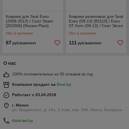
Коврики для Seat Exeo
Коврики резиновые для Seat
(2008-2013) / Сеат Экзео
Exeo (08-13) [83110] / Exeo
[202006] (Rezaw-Plast)
ST from (09-13) / Сеат Эксео
(Petex)
Нет в наличии
Нет в наличии
87
111
руб./комплект
руб./комплект
О нас
100% положительных из 30 отзывов за год
Компания продает на
Deal.by
Работает с 03.04.2018
г. Минск
ул. Лещинского, д. 14а, 3 этаж, пав. 348, Минск, Беларусь
Контакты