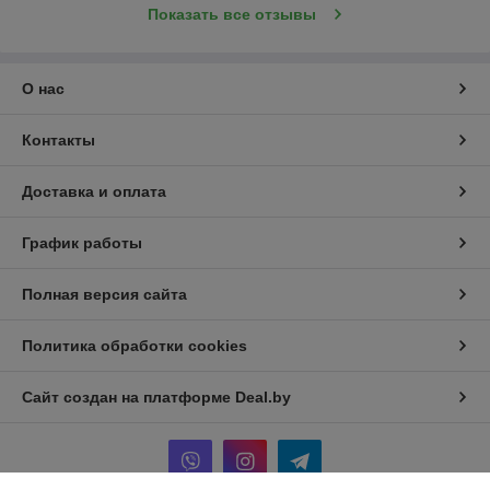
Показать все отзывы
О нас
Контакты
Доставка и оплата
График работы
Полная версия сайта
Политика обработки cookies
Сайт создан на платформе Deal.by