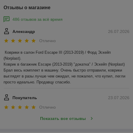
Отзывы о магазине
486 отзывов за всё время
Александр
26.07.2026
Отлично
Коврики в салон Ford Escape III (2013-2019) / Форд Эскейп 
(Norplast).

Коврик в багажник Escape (2013-2019) "докатка" / Эскейп (Norplast)

Брал весь комплект в машину. Очень быстро отправили, коврики 
выглядят в разы лучше чем ожидал, не пожалел, что купил, легли 
просто идеально. Продавцу спасибо.
Покупатель
23.07.2026
Отлично
Показать все отзывы