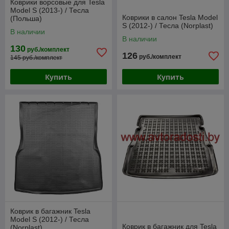
Коврики ворсовые для Tesla
Model S (2013-) / Тесла
Коврики в салон Tesla Model
(Польша)
S (2012-) / Тесла (Norplast)
В наличии
В наличии
130
руб./комплект
126
руб./комплект
145 руб./комплект
Купить
Купить
Коврик в багажник Tesla
Model S (2012-) / Тесла
Коврик в багажник для Tesla
(Norplast)