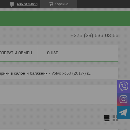
486 отзывов
Корзина
+375 (29) 636-03-66
ОЗВРАТ И ОБМЕН
О НАС
врики в салон и багажник
Volvo xc60 (2017-) коврики в салон и багажник