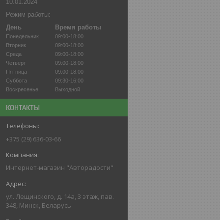
10.01.2024
Режим работы:
День
Время работы
Понедельник
09:00-18:00
Вторник
09:00-18:00
Среда
09:00-18:00
Четверг
09:00-18:00
Пятница
09:00-18:00
Суббота
09:30-16:00
Воскресенье
Выходной
КОНТАКТЫ
+375 (29) 636-03-66
Интернет-магазин "Авторадости"
ул. Лещинского, д. 14а, 3 этаж, пав.
348, Минск, Беларусь