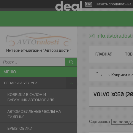
Начать продавать на 
info.avtorados
Интернет-магазин "Авторадости"
ГЛАВНАЯ
ТОВ
...
Коврики в 
ТОВАРЫ И УСЛУГИ
VOLVO XC60 (20
КОВРИКИ В САЛОН И
БАГАЖНИК АВТОМОБИЛЯ
АВТОМОБИЛЬНЫЕ ЧЕХЛЫ НА
СИДЕНЬЯ
БРЫЗГОВИКИ