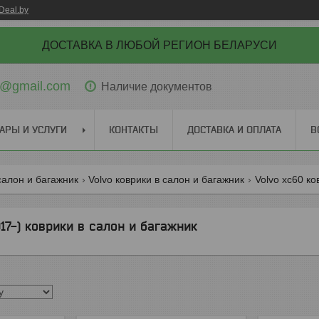
Deal.by
ДОСТАВКА В ЛЮБОЙ РЕГИОН БЕЛАРУСИ
ti@gmail.com
Наличие документов
АРЫ И УСЛУГИ
КОНТАКТЫ
ДОСТАВКА И ОПЛАТА
В
салон и багажник
Volvo коврики в салон и багажник
Volvo xc60 ко
17-) коврики в салон и багажник