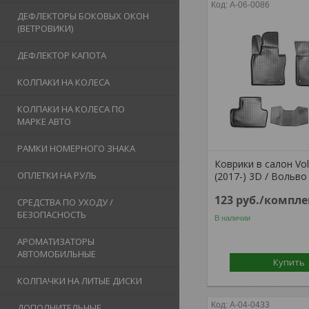
A-06-0086
ДЕФЛЕКТОРЫ БОКОВЫХ ОКОН
(ВЕТРОВИКИ)
ДЕФЛЕКТОР КАПОТА
КОЛПАКИ НА КОЛЕСА
КОЛПАКИ НА КОЛЕСА ПО
МАРКЕ АВТО
РАМКИ НОМЕРНОГО ЗНАКА
Коврики в салон Vol
ОПЛЕТКИ НА РУЛЬ
(2017-) 3D / Вольво 
123
руб.
/компле
СРЕДСТВА ПО УХОДУ /
БЕЗОПАСНОСТЬ
В наличии
АРОМАТИЗАТОРЫ
АВТОМОБИЛЬНЫЕ
Купить
КОЛПАЧКИ НА ЛИТЫЕ ДИСКИ
A-04-0433
ДОПОЛНИТЕЛЬНЫЕ