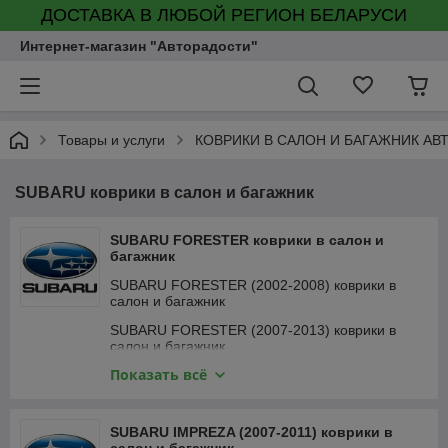
ДОСТАВКА В ЛЮБОЙ РЕГИОН БЕЛАРУСИ
Интернет-магазин "Авторадости"
Товары и услуги
КОВРИКИ В САЛОН И БАГАЖНИК А
SUBARU коврики в салон и багажник
SUBARU FORESTER коврики в салон и
багажник
SUBARU FORESTER (2002-2008) коврики в
салон и багажник
SUBARU FORESTER (2007-2013) коврики в
салон и багажник
Показать всё
SUBARU FORESTER (2012-2018) коврики в
салон и багажник
SUBARU FORESTER (2018-) коврики в салон и
SUBARU IMPREZA (2007-2011) коврики в
багажник