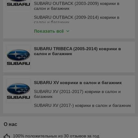
SUBARU OUTBACK (2003-2009) коврики в
салон и багажник
SUBARU OUTBACK (2009-2014) коврики в
салон и багажник
Показать всё
SUBARU OUTBACK (2014-2020) коврики в
салон и багажник
SUBARU OUTBACK (2019-) коврики в салон и
SUBARU TRIBECA (2005-2014) коврики в
багажник
салон и багажник
SUBARU XV коврики в салон и багажник
SUBARU XV (2011-2017) коврики в салон и
багажник
SUBARU XV (2017-) коврики в салон и багажник
О нас
100% положительных из 30 отзывов за год