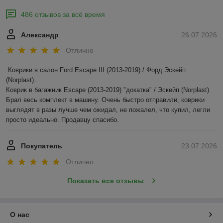
486 отзывов за всё время
Александр
26.07.2026
Отлично
Коврики в салон Ford Escape III (2013-2019) / Форд Эскейп 
(Norplast).

Коврик в багажник Escape (2013-2019) "докатка" / Эскейп (Norplast)

Брал весь комплект в машину. Очень быстро отправили, коврики 
выглядят в разы лучше чем ожидал, не пожалел, что купил, легли 
просто идеально. Продавцу спасибо.
Покупатель
23.07.2026
Отлично
Показать все отзывы
О нас