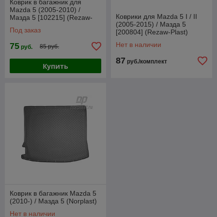
Коврик в багажник для
Mazda 5 (2005-2010) /
Коврики для Mazda 5 I / II
Мазда 5 [102215] (Rezaw-
(2005-2015) / Мазда 5
Plast PE)
Под заказ
[200804] (Rezaw-Plast)
Нет в наличии
75
85 руб.
руб.
87
руб./комплект
Купить
Коврик в багажник Mazda 5
(2010-) / Мазда 5 (Norplast)
Нет в наличии