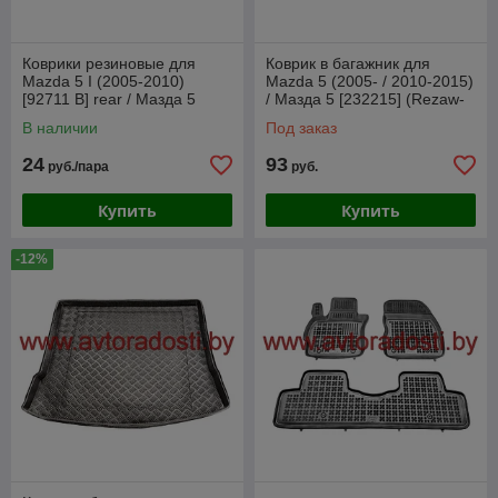
Коврики резиновые для
Коврик в багажник для
Mazda 5 I (2005-2010)
Mazda 5 (2005- / 2010-2015)
[92711 B] rear / Мазда 5
/ Мазда 5 [232215] (Rezaw-
(Petex)
Plast)
В наличии
Под заказ
24
93
руб./пара
руб.
Купить
Купить
-12%