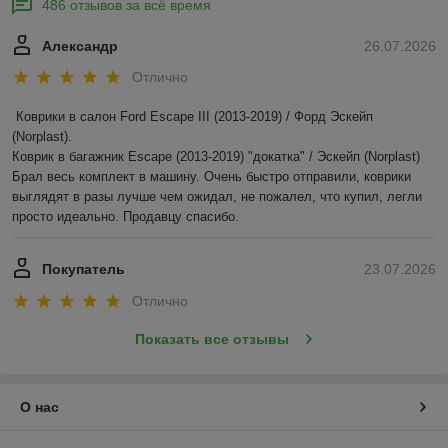
486 отзывов за всё время
Александр
26.07.2026
Отлично
Коврики в салон Ford Escape III (2013-2019) / Форд Эскейп 
(Norplast).

Коврик в багажник Escape (2013-2019) "докатка" / Эскейп (Norplast)

Брал весь комплект в машину. Очень быстро отправили, коврики 
выглядят в разы лучше чем ожидал, не пожалел, что купил, легли 
просто идеально. Продавцу спасибо.
Покупатель
23.07.2026
Отлично
Показать все отзывы
О нас