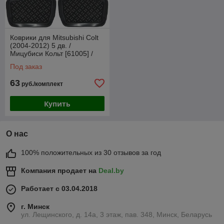
Коврики для Mitsubishi Colt
(2004-2012) 5 дв. /
Мицубиси Кольт [61005] /
Aileron
Под заказ
63
руб./комплект
Купить
О нас
100% положительных из 30 отзывов за год
Компания продает на
Deal.by
Работает с 03.04.2018
г. Минск
ул. Лещинского, д. 14а, 3 этаж, пав. 348, Минск, Беларусь