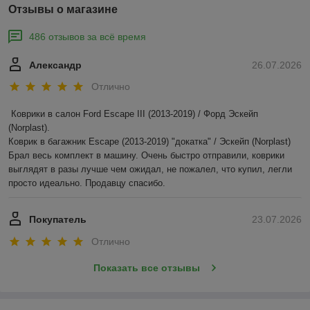
Отзывы о магазине
486 отзывов за всё время
Александр
26.07.2026
Отлично
Коврики в салон Ford Escape III (2013-2019) / Форд Эскейп 
(Norplast).

Коврик в багажник Escape (2013-2019) "докатка" / Эскейп (Norplast)

Брал весь комплект в машину. Очень быстро отправили, коврики 
выглядят в разы лучше чем ожидал, не пожалел, что купил, легли 
просто идеально. Продавцу спасибо.
Покупатель
23.07.2026
Отлично
Показать все отзывы