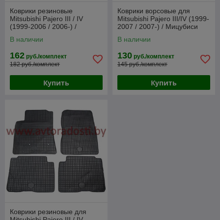
Коврики резиновые
Коврики ворсовые для
Mitsubishi Pajero III / IV
Mitsubishi Pajero III/IV (1999-
(1999-2006 / 2006-) /
2007 / 2007-) / Мицубиси
Паджеро [86188] (SeiNtex)
Паджеро (Польша)
В наличии
В наличии
162
130
руб./комплект
руб./комплект
182 руб./комплект
145 руб./комплект
Купить
Купить
Коврики резиновые для
Mitsubishi Pajero III / IV