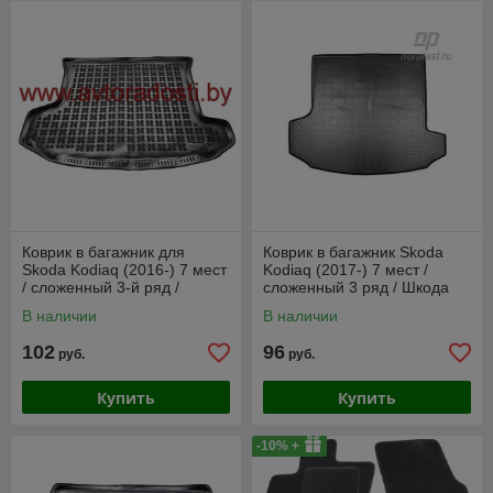
Коврик в багажник для
Коврик в багажник Skoda
Skoda Kodiaq (2016-) 7 мест
Kodiaq (2017-) 7 мест /
/ сложенный 3-й ряд /
сложенный 3 ряд / Шкода
Шкода Кодиак [231531]
Кодиак (Norplast)
В наличии
В наличии
102
96
руб.
руб.
Купить
Купить
-10% +