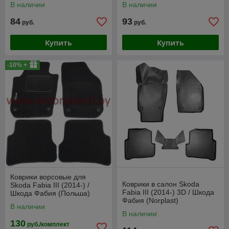
В наличии
В наличии
84
93
руб.
руб.
Купить
Купить
-10% +
Коврики ворсовые для
Коврики в салон Skoda
Skoda Fabia III (2014-) /
Fabia III (2014-) 3D / Шкода
Шкода Фабия (Польша)
Фабия (Norplast)
В наличии
В наличии
130
руб./комплект