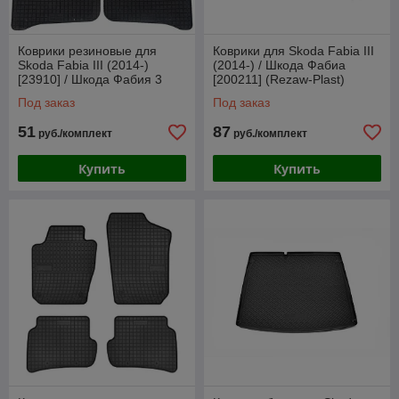
Коврики резиновые для
Коврики для Skoda Fabia III
Skoda Fabia III (2014-)
(2014-) / Шкода Фабиа
[23910] / Шкода Фабия 3
[200211] (Rezaw-Plast)
(Petex)
Под заказ
Под заказ
51
87
руб./комплект
руб./комплект
Купить
Купить