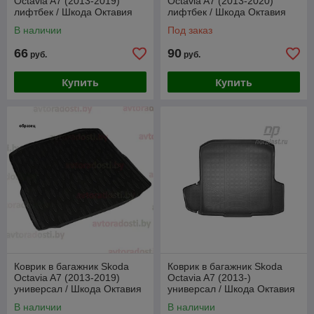
Octavia A7 (2013-2019)
Octavia A7 (2013-2020)
лифтбек / Шкода Октавия
лифтбек / Шкода Октавия
А7 [71806] / Aileron
(Norplast)
В наличии
Под заказ
66
90
руб.
руб.
Купить
Купить
Коврик в багажник Skoda
Коврик в багажник Skoda
Octavia A7 (2013-2019)
Octavia A7 (2013-)
универсал / Шкода Октавия
универсал / Шкода Октавия
А7 [71815] / Aileron
(Norplast)
В наличии
В наличии