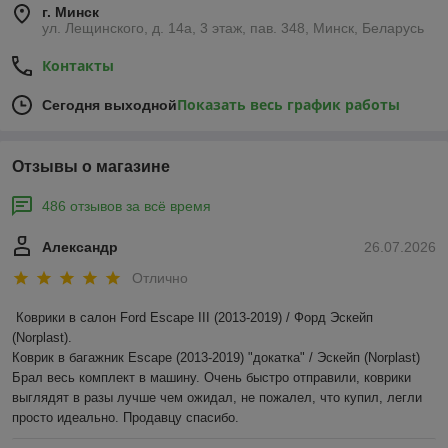
г. Минск
ул. Лещинского, д. 14а, 3 этаж, пав. 348, Минск, Беларусь
Контакты
Показать весь график работы
Сегодня выходной
Отзывы о магазине
486 отзывов за всё время
Александр
26.07.2026
Отлично
Коврики в салон Ford Escape III (2013-2019) / Форд Эскейп 
(Norplast).

Коврик в багажник Escape (2013-2019) "докатка" / Эскейп (Norplast)

Брал весь комплект в машину. Очень быстро отправили, коврики 
выглядят в разы лучше чем ожидал, не пожалел, что купил, легли 
просто идеально. Продавцу спасибо.