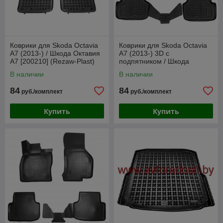
Коврики для Skoda Octavia
Коврики для Skoda Octavia
A7 (2013-) / Шкода Октавия
A7 (2013-) 3D с
А7 [200210] (Rezaw-Plast)
подпятником / Шкода
Октавия А7
В наличии
В наличии
84
84
руб./комплект
руб./комплект
Купить
Купить