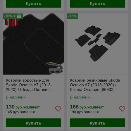
Купить
Купить
-10% +
-12%
Коврики ворсовые для
Коврики резиновые Skoda
Skoda Octavia A7 (2013-
Octavia A7 (2013-2020) /
2020) / Шкода Октавия
Шкода Октавия [96902]
(Польша)
(SeiNtex)
В наличии
В наличии
130
168
руб./комплект
руб./комплект
145 руб./комплект
190 руб./комплект
Купить
Купить