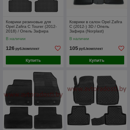
Коврики резиновые для
Коврики в салон Opel Zafira
Opel Zafira C Tourer (2012-
C (2012-) 3D / Опель
2018) / Опель Зафира
Зафира (Norplast)
(Frogum)
В наличии
В наличии
126
105
руб./комплект
руб./комплект
Купить
Купить