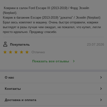
Коврики в салон Ford Escape III (2013-2019) / Форд Эскейп 
(Norplast).

Коврик в багажник Escape (2013-2019) "докатка" / Эскейп (Norplast)

Брал весь комплект в машину. Очень быстро отправили, коврики 
выглядят в разы лучше чем ожидал, не пожалел, что купил, легли 
просто идеально. Продавцу спасибо.
Покупатель
23.07.2026
Отлично
Показать все отзывы
О нас
Контакты
Доставка и оплата