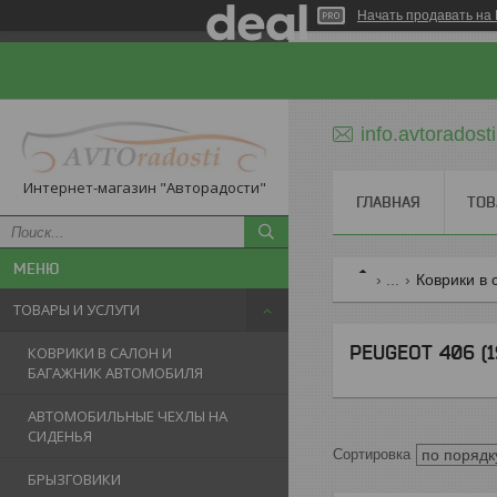
Начать продавать на 
info.avtorados
Интернет-магазин "Авторадости"
ГЛАВНАЯ
ТОВ
...
Коврики в 
ТОВАРЫ И УСЛУГИ
PEUGEOT 406 (1
КОВРИКИ В САЛОН И
БАГАЖНИК АВТОМОБИЛЯ
АВТОМОБИЛЬНЫЕ ЧЕХЛЫ НА
СИДЕНЬЯ
БРЫЗГОВИКИ