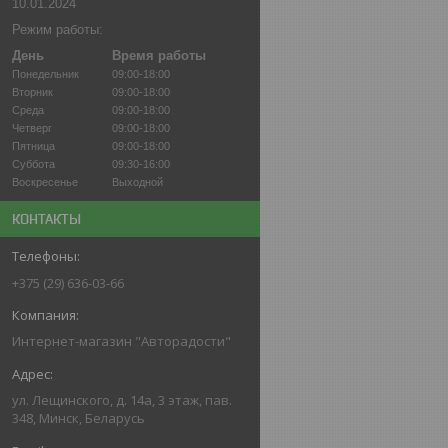
10.01.2024
Режим работы:
День
Время работы
Понедельник
09:00-18:00
Вторник
09:00-18:00
Среда
09:00-18:00
Четверг
09:00-18:00
Пятница
09:00-18:00
Суббота
09:30-16:00
Воскресенье
Выходной
КОНТАКТЫ
+375 (29) 636-03-66
Интернет-магазин "Авторадости"
ул. Лещинского, д. 14а, 3 этаж, пав.
348, Минск, Беларусь