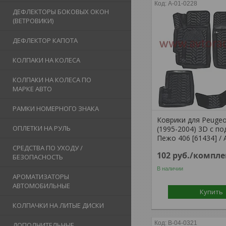
A-01-0228
ДЕФЛЕКТОРЫ БОКОВЫХ ОКОН
(ВЕТРОВИКИ)
ДЕФЛЕКТОР КАПОТА
КОЛПАКИ НА КОЛЕСА
КОЛПАКИ НА КОЛЕСА ПО
МАРКЕ АВТО
РАМКИ НОМЕРНОГО ЗНАКА
Коврики для Peugeo
ОПЛЕТКИ НА РУЛЬ
(1995-2004) 3D c по
Пежо 406 [61434] / A
СРЕДСТВА ПО УХОДУ /
102
руб.
/компле
БЕЗОПАСНОСТЬ
В наличии
АРОМАТИЗАТОРЫ
АВТОМОБИЛЬНЫЕ
Купить
КОЛПАЧКИ НА ЛИТЫЕ ДИСКИ
B-04-0321
ДОПОЛНИТЕЛЬНЫЕ