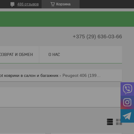
486 отзывов
Корзина
+375 (29) 636-03-66
ОЗВРАТ И ОБМЕН
О НАС
t коврики в салон и багажник
Peugeot 406 (1995-2004) коврики в салон и багажник