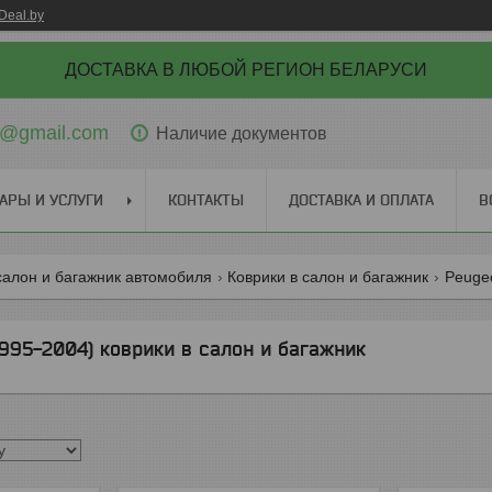
Deal.by
ДОСТАВКА В ЛЮБОЙ РЕГИОН БЕЛАРУСИ
ti@gmail.com
Наличие документов
АРЫ И УСЛУГИ
КОНТАКТЫ
ДОСТАВКА И ОПЛАТА
В
салон и багажник автомобиля
Коврики в салон и багажник
Peugeo
995-2004) коврики в салон и багажник