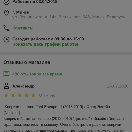
Работает с 03.04.2018
г. Минск
ул. Лещинского, д. 14а, 3 этаж, пав. 348, Минск, Беларусь
Контакты
Сегодня работает с 09:30 до 16:00
Показать весь график работы
Отзывы о магазине
486 отзывов за всё время
Александр
26.07.2026
Отлично
Коврики в салон Ford Escape III (2013-2019) / Форд Эскейп 
(Norplast).

Коврик в багажник Escape (2013-2019) "докатка" / Эскейп (Norplast)

Брал весь комплект в машину. Очень быстро отправили, коврики 
выглядят в разы лучше чем ожидал, не пожалел, что купил, легли 