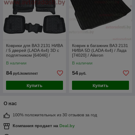
Коврики для ВАЗ 2131 НИВА
Коврик в багажник ВАЗ 2131
/ 5 дверей (LADA 4x4) 3D c
НИВА 5D (LADA 4x4) / Лада
подпятником [64046] /
[74020] / Aileron
Aileron
В наличии
В наличии
84
54
руб./комплект
руб.
Купить
Купить
О нас
100% положительных из 30 отзывов за год
Компания продает на
Deal.by