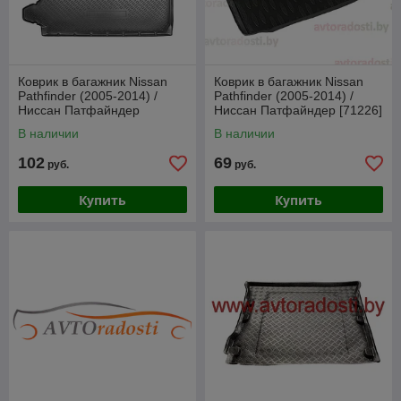
Коврик в багажник Nissan
Коврик в багажник Nissan
Pathfinder (2005-2014) /
Pathfinder (2005-2014) /
Ниссан Патфайндер
Ниссан Патфайндер [71226]
(Norplast)
/ Aileron
В наличии
В наличии
102
69
руб.
руб.
Купить
Купить