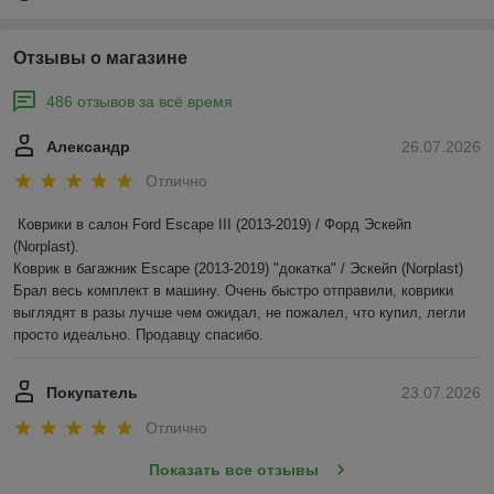
Отзывы о магазине
486 отзывов за всё время
Александр
26.07.2026
Отлично
Коврики в салон Ford Escape III (2013-2019) / Форд Эскейп 
(Norplast).

Коврик в багажник Escape (2013-2019) "докатка" / Эскейп (Norplast)

Брал весь комплект в машину. Очень быстро отправили, коврики 
выглядят в разы лучше чем ожидал, не пожалел, что купил, легли 
просто идеально. Продавцу спасибо.
Покупатель
23.07.2026
Отлично
Показать все отзывы