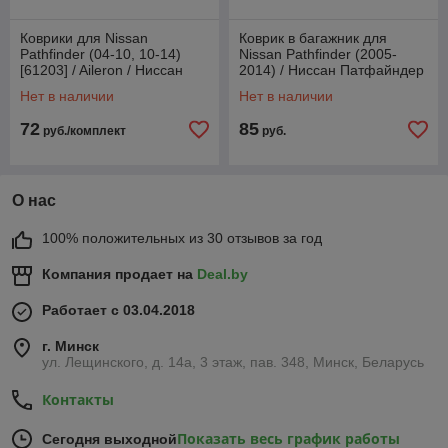
Коврики для Nissan
Коврик в багажник для
Pathfinder (04-10, 10-14)
Nissan Pathfinder (2005-
[61203] / Aileron / Ниссан
2014) / Ниссан Патфайндер
Патфайндер
[101021] (Rezaw-Plast PE)
Нет в наличии
Нет в наличии
72
85
руб./комплект
руб.
О нас
100% положительных из 30 отзывов за год
Компания продает на
Deal.by
Работает с 03.04.2018
г. Минск
ул. Лещинского, д. 14а, 3 этаж, пав. 348, Минск, Беларусь
Контакты
Показать весь график работы
Сегодня выходной