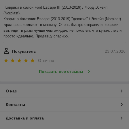
Коврики в салон Ford Escape III (2013-2019) / Форд Эскейп 
(Norplast).

Коврик в багажник Escape (2013-2019) "докатка" / Эскейп (Norplast)

Брал весь комплект в машину. Очень быстро отправили, коврики 
выглядят в разы лучше чем ожидал, не пожалел, что купил, легли 
просто идеально. Продавцу спасибо.
Покупатель
23.07.2026
Отлично
Показать все отзывы
О нас
Контакты
Доставка и оплата