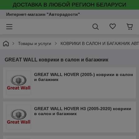
ДОСТАВКА В ЛЮБОЙ РЕГИОН БЕЛАРУСИ
Интернет-магазин "Авторадости"
Товары и услуги
КОВРИКИ В САЛОН И БАГАЖНИК А
GREAT WALL коврики в салон и багажник
GREAT WALL HOVER (2005-) коврики в салон
и багажник
GREAT WALL HOVER H3 (2005-2020) коврики
в салон и багажник