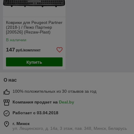
Коврики для Peugeot Partner
(2018-) / Пежо Партнер
[200526] (Rezaw-Plast)
В наличии
147
руб./комплект
Купить
О нас
100% положительных из 30 отзывов за год
Компания продает на
Deal.by
Работает с 03.04.2018
г. Минск
ул. Лещинского, д. 14а, 3 этаж, пав. 348, Минск, Беларусь