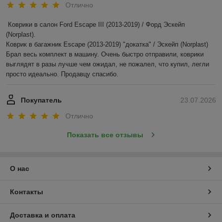
Отлично
Коврики в салон Ford Escape III (2013-2019) / Форд Эскейп 
(Norplast).

Коврик в багажник Escape (2013-2019) "докатка" / Эскейп (Norplast)

Брал весь комплект в машину. Очень быстро отправили, коврики 
выглядят в разы лучше чем ожидал, не пожалел, что купил, легли 
просто идеально. Продавцу спасибо.
Покупатель
23.07.2026
Отлично
Показать все отзывы
О нас
Контакты
Доставка и оплата