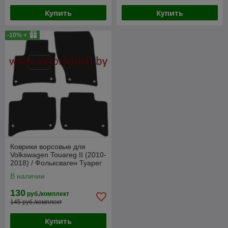
Купить
Купить
-10% +
Коврики ворсовые для
Volkswagen Touareg II (2010-
2018) / Фольксваген Туарег
(Польша)
В наличии
130
руб./комплект
145 руб./комплект
Купить