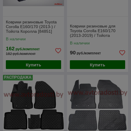
Коврики резиновые Toyota
Коврики резиновые для
Corolla E160/170 (2013-) /
Toyota Corolla E160/170
Тойота Королла [84851]
(2013-2019) / Тойота
(SeiNtex)
В наличии
Королла (SRTK)
В наличии
162
руб./комплект
90
руб./комплект
182 руб./комплект
Купить
Купить
РАСПРОДАЖА