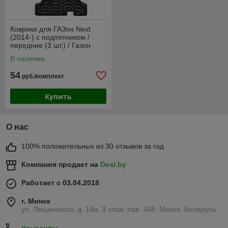
Коврики для ГАЗон Next
(2014-) c подпятником /
передние (3 шт.) / Газон
Некст [64047] / Aileron
В наличии
54
руб./комплект
Купить
О нас
100% положительных из 30 отзывов за год
Компания продает на
Deal.by
Работает с 03.04.2018
г. Минск
ул. Лещинского, д. 14а, 3 этаж, пав. 348, Минск, Беларусь