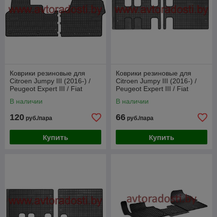
Коврики резиновые для
Коврики резиновые для
Citroen Jumpy III (2016-) /
Citroen Jumpy III (2016-) /
Peugeot Expert III / Fiat
Peugeot Expert III / Fiat
Scudo III / (Frogum)
Scudo / 3-й ряд (Frogum)
В наличии
В наличии
120
66
руб./пара
руб./пара
Купить
Купить