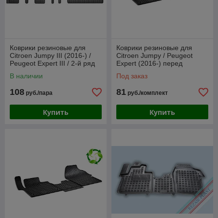
Коврики резиновые для
Коврики резиновые для
Citroen Jumpy III (2016-) /
Citroen Jumpy / Peugeot
Peugeot Expert III / 2-й ряд
Expert (2016-) перед
(Frogum)
(Gumárny Zubří)
В наличии
Под заказ
108
81
руб./пара
руб./комплект
Купить
Купить