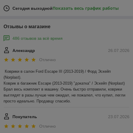
Показать весь график работы
Сегодня выходной
Отзывы о магазине
486 отзывов за всё время
Александр
26.07.2026
Отлично
Коврики в салон Ford Escape III (2013-2019) / Форд Эскейп 
(Norplast).

Коврик в багажник Escape (2013-2019) "докатка" / Эскейп (Norplast)

Брал весь комплект в машину. Очень быстро отправили, коврики 
выглядят в разы лучше чем ожидал, не пожалел, что купил, легли 
просто идеально. Продавцу спасибо.
Покупатель
23.07.2026
Отлично