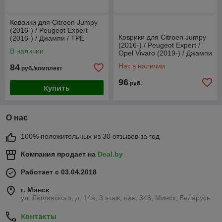
Коврики для Citroen Jumpy
(2016-) / Peugeot Expert
Коврики для Citroen Jumpy
(2016-) / Джампи / TPE
(2016-) / Peugeot Expert /
[P221094] (Gumárny Zubří)
В наличии
Opel Vivaro (2019-) / Джампи
/ Эксперт
Нет в наличии
84
руб./комплект
96
руб.
Купить
О нас
100% положительных из 30 отзывов за год
Компания продает на
Deal.by
Работает с 03.04.2018
г. Минск
ул. Лещинского, д. 14а, 3 этаж, пав. 348, Минск, Беларусь
Контакты