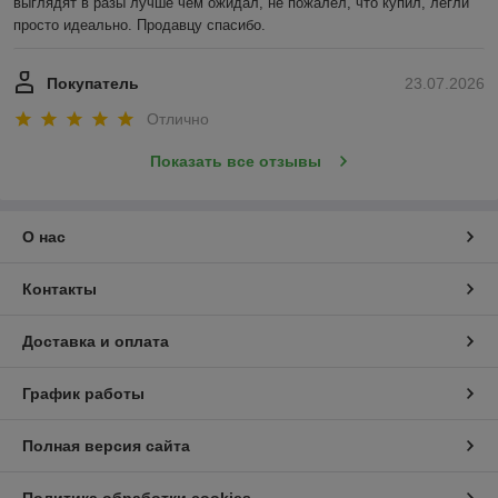
выглядят в разы лучше чем ожидал, не пожалел, что купил, легли 
просто идеально. Продавцу спасибо.
Покупатель
23.07.2026
Отлично
Показать все отзывы
О нас
Контакты
Доставка и оплата
График работы
Полная версия сайта
Политика обработки cookies