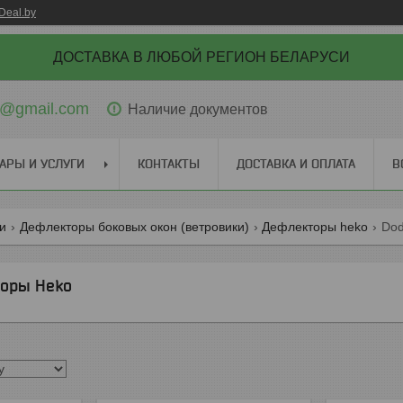
Deal.by
ДОСТАВКА В ЛЮБОЙ РЕГИОН БЕЛАРУСИ
ti@gmail.com
Наличие документов
АРЫ И УСЛУГИ
КОНТАКТЫ
ДОСТАВКА И ОПЛАТА
В
ги
Дефлекторы боковых окон (ветровики)
Дефлекторы heko
Dod
оры Heko