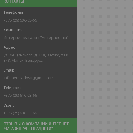
КОНТАКТЫ
+375 (29) 636-03-66
Интернет-магазин "Авторадости"
ул. Лещинского, д. 14а, 3 этаж, пав.
348, Минск, Беларусь
info.avtoradosti@gmail.com
+375 (29) 616-03-66
+375 (29) 636-03-66
ОТЗЫВЫ О КОМПАНИИ ИНТЕРНЕТ-
МАГАЗИН "АВТОРАДОСТИ"