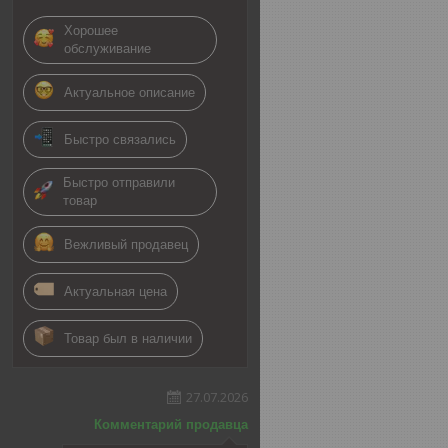
Хорошее
обслуживание
Актуальное описание
Быстро связались
Быстро отправили
товар
Вежливый продавец
Актуальная цена
Товар был в наличии
27.07.2026
Комментарий продавца