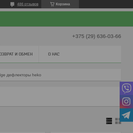
486 отзывов
Корзина
+375 (29) 636-03-66
ОЗВРАТ И ОБМЕН
О НАС
ge дефлекторы heko