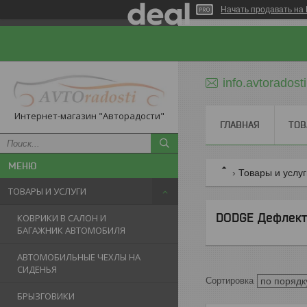
Начать продавать на 
info.avtorados
Интернет-магазин "Авторадости"
ГЛАВНАЯ
ТОВ
Товары и услу
ТОВАРЫ И УСЛУГИ
DODGE Дефлект
КОВРИКИ В САЛОН И
БАГАЖНИК АВТОМОБИЛЯ
АВТОМОБИЛЬНЫЕ ЧЕХЛЫ НА
СИДЕНЬЯ
БРЫЗГОВИКИ