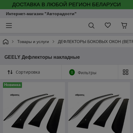
ДОСТАВКА В ЛЮБОЙ РЕГИОН БЕЛАРУСИ
Интернет-магазин "Авторадости"
Товары и услуги
ДЕФЛЕКТОРЫ БОКОВЫХ ОКОН (ВЕТ
GEELY Дефлекторы накладные
Сортировка
0
Фильтры
Новинка