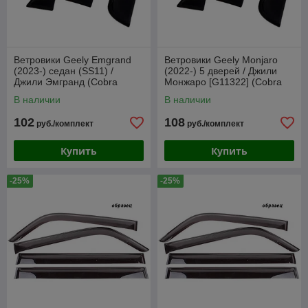
Ветровики Geely Emgrand
Ветровики Geely Monjaro
(2023-) седан (SS11) /
(2022-) 5 дверей / Джили
Джили Эмгранд (Cobra
Монжаро [G11322] (Cobra
Tuning)
Tuning)
В наличии
В наличии
102
108
руб./комплект
руб./комплект
Купить
Купить
-25%
-25%