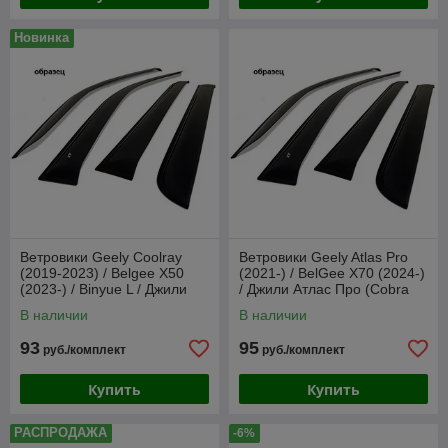
Новинка
Ветровики Geely Coolray
Ветровики Geely Atlas Pro
(2019-2023) / Belgee X50
(2021-) / BelGee X70 (2024-)
(2023-) / Binyue L / Джили
/ Джили Атлас Про (Cobra
Кулрей (Cobra Tuning)
Tuning)
В наличии
В наличии
93
95
руб./комплект
руб./комплект
Купить
Купить
РАСПРОДАЖА
-6%