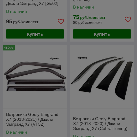
Джили Эмгранд Х7 [Ge02]
В наличии
В наличии
75
руб./комплект
95
руб./комплект
80 руб./комплект
Купить
Купить
-25%
Ветровики Geely Emgrand
Ветровики Geely Emgrand
X7 (2013-2021) / Джили
X7 (2013-2020) / Джили
Эмгранд Х7 (VT52)
Эмгранд Х7 (Cobra Tuning)
В наличии
В наличии