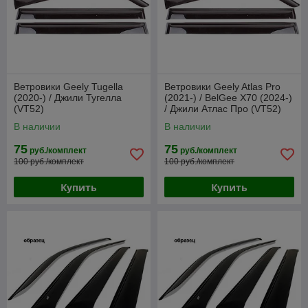
Ветровики Geely Tugella
Ветровики Geely Atlas Pro
(2020-) / Джили Тугелла
(2021-) / BelGee X70 (2024-)
(VT52)
/ Джили Атлас Про (VT52)
В наличии
В наличии
75
75
руб./комплект
руб./комплект
100 руб./комплект
100 руб./комплект
Купить
Купить