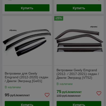
Купить
Купить
-25%
Ветровики Geely Emgrand
Ветровики для Geely
(2012- / 2017-2021) седан /
Emgrand (2012-2020) седан
Джили Эмгранд (VT52)
/ Джили Эмгранд [Ge01]
В наличии
В наличии
75
руб./комплект
95
руб./комплект
100 руб./комплект
Купить
Купить