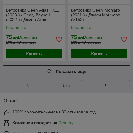
Ветровики Geely Atlas FX11
Ветровики Geely Monjaro
(2023-) / Geely Boyue L
(2021-) / Джили Монжаро
(2022-) / Джини Атлас
(VT52)
(VT52)
В наличии
В наличии
75
75
руб./комплект
руб./комплект
100 руб./комплект
100 руб./комплект
Купить
Купить
Показать ещё
1
/ 2
О нас
100% положительных из 30 отзывов за год
Компания продает на
Deal.by