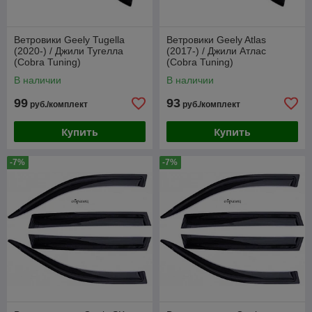
Ветровики Geely Tugella
Ветровики Geely Atlas
(2020-) / Джили Тугелла
(2017-) / Джили Атлас
(Cobra Tuning)
(Cobra Tuning)
В наличии
В наличии
99
93
руб./комплект
руб./комплект
Купить
Купить
-7%
-7%