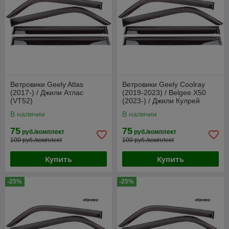
Ветровики Geely Atlas
Ветровики Geely Coolray
(2017-) / Джили Атлас
(2019-2023) / Belgee X50
(VT52)
(2023-) / Джили Кулрей
(VT52)
В наличии
В наличии
75
75
руб./комплект
руб./комплект
100 руб./комплект
100 руб./комплект
Купить
Купить
-25%
-25%