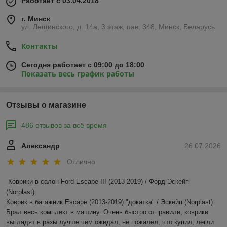
Работает с 03.04.2018
г. Минск
ул. Лещинского, д. 14а, 3 этаж, пав. 348, Минск, Беларусь
Контакты
Сегодня работает с 09:00 до 18:00
Показать весь график работы
Отзывы о магазине
486 отзывов за всё время
Александр
26.07.2026
Отлично
Коврики в салон Ford Escape III (2013-2019) / Форд Эскейп 
(Norplast).

Коврик в багажник Escape (2013-2019) "докатка" / Эскейп (Norplast)

Брал весь комплект в машину. Очень быстро отправили, коврики 
выглядят в разы лучше чем ожидал, не пожалел, что купил, легли 