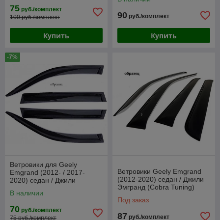
75
руб./комплект
90
руб./комплект
100 руб./комплект
Купить
Купить
-7%
Ветровики для Geely
Ветровики Geely Emgrand
Emgrand (2012- / 2017-
(2012-2020) седан / Джили
2020) седан / Джили
Эмгранд (Cobra Tuning)
Эмгранд [ДК1086] (Anv-air)
В наличии
Под заказ
70
руб./комплект
87
руб./комплект
75 руб./комплект