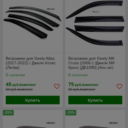
Ветровики для Geely Atlas
Ветровики для Geely MK
(2017-2022) / Джили Атлас
Cross (2006-) /Джили МК
(Литва)
Кросс [ДК1090] (Anv-air)
В наличии
В наличии
45
75
руб./комплект
руб./комплект
50 руб./комплект
80 руб./комплект
Купить
Купить
-25%
-25%