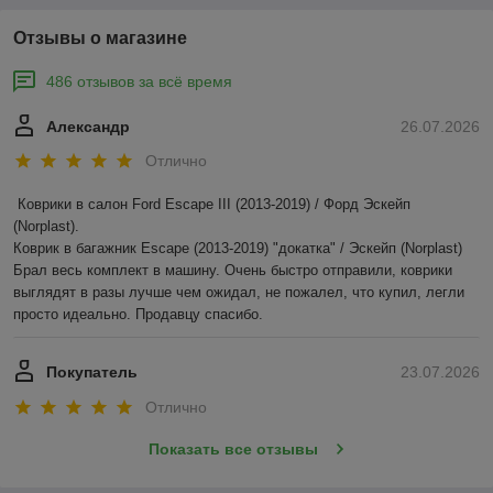
Отзывы о магазине
486 отзывов за всё время
Александр
26.07.2026
Отлично
Коврики в салон Ford Escape III (2013-2019) / Форд Эскейп 
(Norplast).

Коврик в багажник Escape (2013-2019) "докатка" / Эскейп (Norplast)

Брал весь комплект в машину. Очень быстро отправили, коврики 
выглядят в разы лучше чем ожидал, не пожалел, что купил, легли 
просто идеально. Продавцу спасибо.
Покупатель
23.07.2026
Отлично
Показать все отзывы