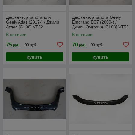
Дефлектор капота для
Дефлектор капота Geely
Geely Atlas (2017-) / Джили
Emgrand EC7 (2009-) /
Атлас [GL08] VT52
Джили Эмгранд [GL03] VT52
В наличии
В наличии
75
70
90 руб.
90 руб.
руб.
руб.
Купить
Купить