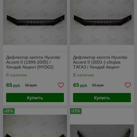
Дефлектор капота Hyundai
Дефлектор капота Hyundai
Accent II (1999-2005) /
Accent II (2001-) сборка
Хендай Акцент [HYD02]
ТАГАЗ / Хендай Акцент
VT52
[HYD02] VT52
В наличии
В наличии
65
65
90 руб.
90 руб.
руб.
руб.
Купить
Купить
-22%
-17%