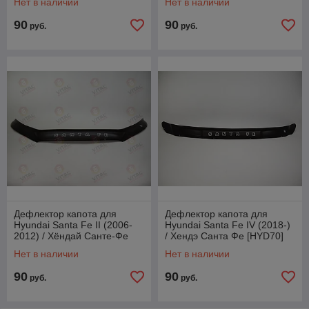
Нет в наличии
Нет в наличии
90
90
руб.
руб.
Дефлектор капота для
Дефлектор капота для
Hyundai Santa Fe II (2006-
Hyundai Santa Fe IV (2018-)
2012) / Хёндай Санте-Фе
/ Хендэ Санта Фе [HYD70]
[HYD11] VT52
VT52
Нет в наличии
Нет в наличии
90
90
руб.
руб.