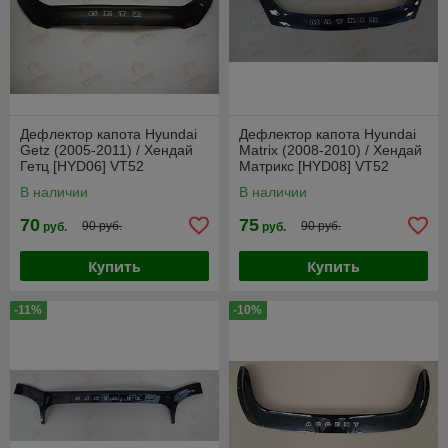
Дефлектор капота Hyundai
Дефлектор капота Hyundai
Getz (2005-2011) / Хендай
Matrix (2008-2010) / Хендай
Гетц [HYD06] VT52
Матрикс [HYD08] VT52
В наличии
В наличии
70
75
90 руб.
90 руб.
руб.
руб.
Купить
Купить
-11%
-10%