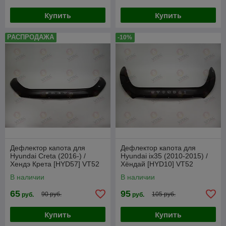
Купить
Купить
РАСПРОДАЖА
-10%
Дефлектор капота для
Дефлектор капота для
Hyundai Creta (2016-) /
Hyundai ix35 (2010-2015) /
Хендэ Крета [HYD57] VT52
Хёндай [HYD10] VT52
В наличии
В наличии
65
95
90 руб.
105 руб.
руб.
руб.
Купить
Купить