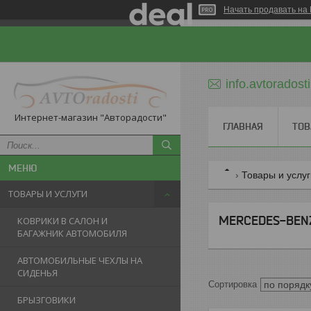
Начать продавать на 
info.avtorados
Интернет-магазин "Авторадости"
ГЛАВНАЯ
ТОВ
Товары и услу
ТОВАРЫ И УСЛУГИ
MERCEDES-BENZ
КОВРИКИ В САЛОН И
БАГАЖНИК АВТОМОБИЛЯ
АВТОМОБИЛЬНЫЕ ЧЕХЛЫ НА
СИДЕНЬЯ
БРЫЗГОВИКИ