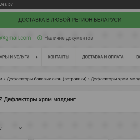
Deal.by
ДОСТАВКА В ЛЮБОЙ РЕГИОН БЕЛАРУСИ
ti@gmail.com
Наличие документов
АРЫ И УСЛУГИ
КОНТАКТЫ
ДОСТАВКА И ОПЛАТА
В
ги
Дефлекторы боковых окон (ветровики)
Дефлекторы хром молд
 Дефлекторы хром молдинг