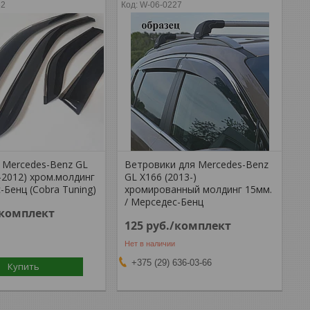
32
W-06-0227
 Mercedes-Benz GL
Ветровики для Mercedes-Benz
-2012) хром.молдинг
GL X166 (2013-)
-Бенц (Cobra Tuning)
хромированный молдинг 15мм.
/ Мерседес-Бенц
/комплект
125
руб.
/комплект
Нет в наличии
+375 (29) 636-03-66
Купить