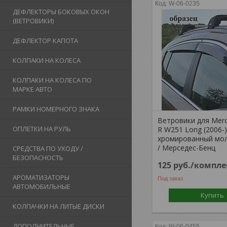
W-06-0235
ДЕФЛЕКТОРЫ БОКОВЫХ ОКОН
(ВЕТРОВИКИ)
ДЕФЛЕКТОР КАПОТА
КОЛПАКИ НА КОЛЕСА
КОЛПАКИ НА КОЛЕСА ПО
МАРКЕ АВТО
РАМКИ НОМЕРНОГО ЗНАКА
Ветровики для Mer
ОПЛЕТКИ НА РУЛЬ
R W251 Long (2006-
хромированный мол
/ Мерседес-Бенц
СРЕДСТВА ПО УХОДУ /
БЕЗОПАСНОСТЬ
125
руб.
/компле
АРОМАТИЗАТОРЫ
Под заказ
АВТОМОБИЛЬНЫЕ
Купить
КОЛПАЧКИ НА ЛИТЫЕ ДИСКИ
ДОПОЛНИТЕЛЬНЫЕ
W-06-0455