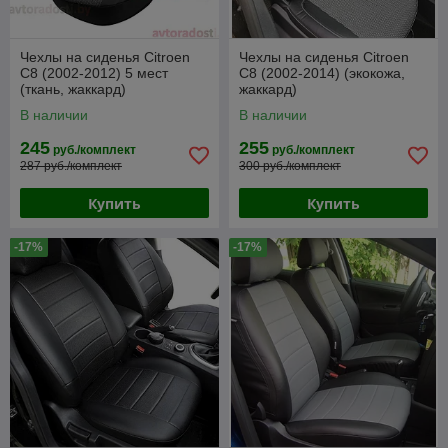
Чехлы на сиденья Citroen
Чехлы на сиденья Citroen
С8 (2002-2012) 5 мест
C8 (2002-2014) (экокожа,
(ткань, жаккард)
жаккард)
В наличии
В наличии
245
255
руб./комплект
руб./комплект
287 руб./комплект
300 руб./комплект
Купить
Купить
-17%
-17%