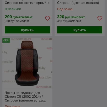
Ситроен (экокожа, черный +
Ситроен (цветная вставка)
вставка РОМБ)
В наличии
Под заказ
290
320
руб./комплект
руб./комплект
350 руб./комплект
355 руб./комплект
Купить
Купить
-9%
Чехлы на сиденья для
Citroen C8 (2002-2014) /
Ситроен (цветная вставка
РОМБ)
Под заказ