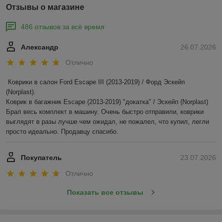
Отзывы о магазине
486 отзывов за всё время
Александр
26.07.2026
Отлично
Коврики в салон Ford Escape III (2013-2019) / Форд Эскейп 
(Norplast).

Коврик в багажник Escape (2013-2019) "докатка" / Эскейп (Norplast)

Брал весь комплект в машину. Очень быстро отправили, коврики 
выглядят в разы лучше чем ожидал, не пожалел, что купил, легли 
просто идеально. Продавцу спасибо.
Покупатель
23.07.2026
Отлично
Показать все отзывы