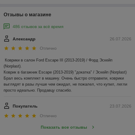
Отзывы о магазине
486 отзывов за всё время
Александр
26.07.2026
Отлично
Коврики в салон Ford Escape III (2013-2019) / Форд Эскейп 
(Norplast).

Коврик в багажник Escape (2013-2019) "докатка" / Эскейп (Norplast)

Брал весь комплект в машину. Очень быстро отправили, коврики 
выглядят в разы лучше чем ожидал, не пожалел, что купил, легли 
просто идеально. Продавцу спасибо.
Покупатель
23.07.2026
Отлично
Показать все отзывы