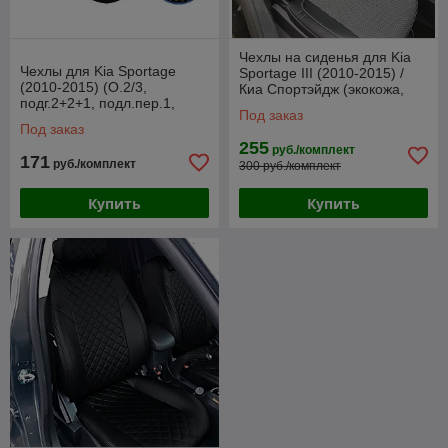
Чехлы на сиденья для Kia
Чехлы для Kia Sportage
Sportage III (2010-2015) /
(2010-2015) (O.2/3,
Киа Спортэйдж (экокожа,
подг.2+2+1, подл.пер.1,
жаккард)
Под заказ
подл.зад1)
Под заказ
255
руб./комплект
171
руб./комплект
300 руб./комплект
Купить
Купить