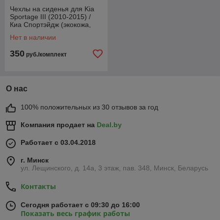
Чехлы на сиденья для Kia
Sportage III (2010-2015) /
Киа Спортэйдж (экокожа,
черный + вставка РОМБ)
Нет в наличии
350
руб./комплект
О нас
100% положительных из 30 отзывов за год
Компания продает на
Deal.by
Работает с 03.04.2018
г. Минск
ул. Лещинского, д. 14а, 3 этаж, пав. 348, Минск, Беларусь
Контакты
Сегодня работает с 09:30 до 16:00
Показать весь график работы