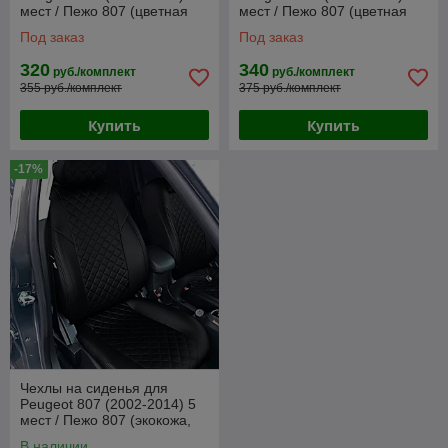
мест / Пежо 807 (цветная
мест / Пежо 807 (цветная
вставка)
вставка РОМБ)
Под заказ
Под заказ
320
340
руб./комплект
руб./комплект
355 руб./комплект
375 руб./комплект
Купить
Купить
-17%
Чехлы на сиденья для
Peugeot 807 (2002-2014) 5
мест / Пежо 807 (экокожа,
черный + вставка РОМБ)
В наличии