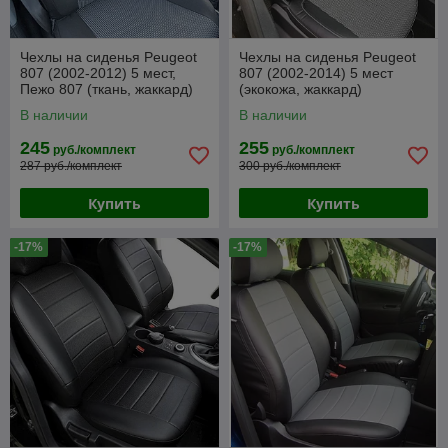
Чехлы на сиденья Peugeot
Чехлы на сиденья Peugeot
807 (2002-2012) 5 мест,
807 (2002-2014) 5 мест
Пежо 807 (ткань, жаккард)
(экокожа, жаккард)
В наличии
В наличии
245
255
руб./комплект
руб./комплект
287 руб./комплект
300 руб./комплект
Купить
Купить
-17%
-17%