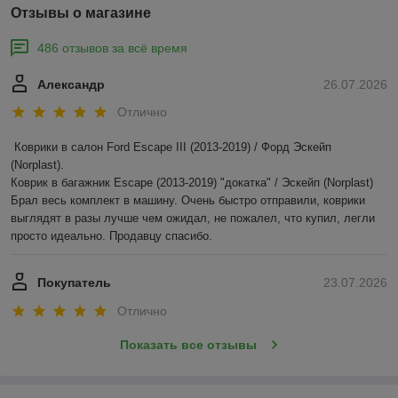
Отзывы о магазине
486 отзывов за всё время
Александр
26.07.2026
Отлично
Коврики в салон Ford Escape III (2013-2019) / Форд Эскейп 
(Norplast).

Коврик в багажник Escape (2013-2019) "докатка" / Эскейп (Norplast)

Брал весь комплект в машину. Очень быстро отправили, коврики 
выглядят в разы лучше чем ожидал, не пожалел, что купил, легли 
просто идеально. Продавцу спасибо.
Покупатель
23.07.2026
Отлично
Показать все отзывы