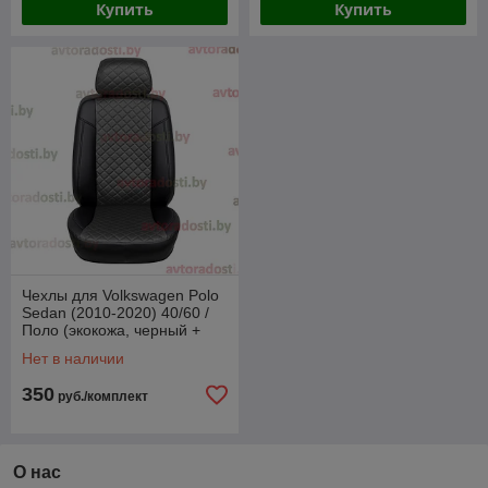
Купить
Купить
Чехлы для Volkswagen Polo
Sedan (2010-2020) 40/60 /
Поло (экокожа, черный +
серая вставка РОМБ)
Нет в наличии
350
руб./комплект
О нас