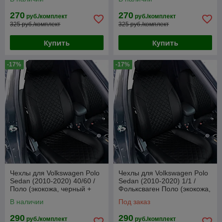
270
270
руб./комплект
руб./комплект
325 руб./комплект
325 руб./комплект
Купить
Купить
-17%
-17%
Чехлы для Volkswagen Polo
Чехлы для Volkswagen Polo
Sedan (2010-2020) 40/60 /
Sedan (2010-2020) 1/1 /
Поло (экокожа, черный +
Фольксваген Поло (экокожа,
вставка РОМБ)
черный + вставка РОМБ)
В наличии
Под заказ
290
290
руб./комплект
руб./комплект