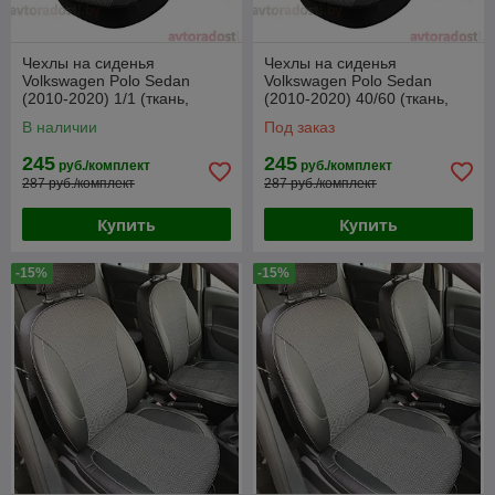
Чехлы на сиденья
Чехлы на сиденья
Volkswagen Polo Sedan
Volkswagen Polo Sedan
(2010-2020) 1/1 (ткань,
(2010-2020) 40/60 (ткань,
жаккард)
жаккард)
В наличии
Под заказ
245
245
руб./комплект
руб./комплект
287 руб./комплект
287 руб./комплект
Купить
Купить
-15%
-15%