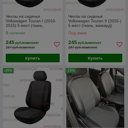
Чехлы на сиденья
Чехлы на сиденья
Volkswagen Touran I (2010-
Volkswagen Touran II (2015-)
2015) 5 мест (ткань,
5 мест (ткань, жаккард)
жаккард)
В наличии
Под заказ
245
245
руб./комплект
руб./комплект
287 руб./комплект
287 руб./комплект
Купить
Купить
-15%
-15%