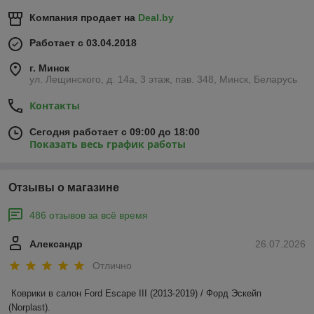
Компания продает на
Deal.by
Работает с 03.04.2018
г. Минск
ул. Лещинского, д. 14а, 3 этаж, пав. 348, Минск, Беларусь
Контакты
Сегодня работает с 09:00 до 18:00
Показать весь график работы
Отзывы о магазине
486 отзывов за всё время
Александр
26.07.2026
Отлично
Коврики в салон Ford Escape III (2013-2019) / Форд Эскейп 
(Norplast).
