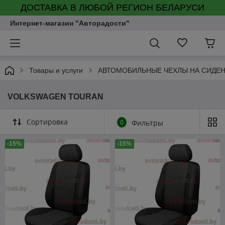
ДОСТАВКА В ЛЮБОЙ РЕГИОН БЕЛАРУСИ
Интернет-магазин "Авторадости"
Товары и услуги
АВТОМОБИЛЬНЫЕ ЧЕХЛЫ НА СИДЕ
VOLKSWAGEN TOURAN
Сортировка
0
Фильтры
-15%
-15%