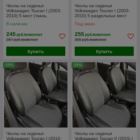
Чехлы на сиденья
Чехлы на сиденья
Volkswagen Touran I (2003-
Volkswagen Touran I (2003-
2010) 5 мест (ткань,
2010) 5 раздельных мест
жаккард)
(экокожа, жаккард)
В наличии
Под заказ
245
255
руб./комплект
руб./комплект
287 руб./комплект
300 руб./комплект
Купить
Купить
-15%
-15%
Чехлы на сиденья
Чехлы на сиденья
Volkswagen Touran I (2010-
Volkswagen Touran II (2015-)