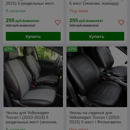
2015) 5 раздельных мест
5 мест (экокожа, жаккард)
(экокожа, жаккард)
В наличии
Под заказ
255
255
руб./комплект
руб./комплект
300 руб./комплект
300 руб./комплект
Купить
Купить
-17%
-17%
Чехлы для Volkswagen
Чехлы на сиденья для
Touran I (2010-2015) 5
Volkswagen Touran I (2010-
раздельных мест (экокожа,
2015) 5 мест / Фольксваген
черный + серая вставка)
Туран (экокожа, черный)
В наличии
Под заказ