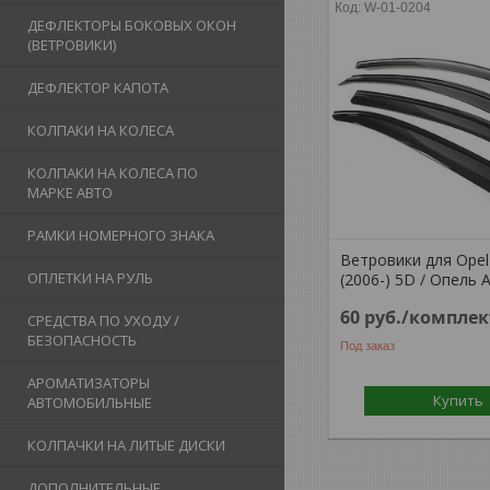
W-01-0204
ДЕФЛЕКТОРЫ БОКОВЫХ ОКОН
(ВЕТРОВИКИ)
ДЕФЛЕКТОР КАПОТА
КОЛПАКИ НА КОЛЕСА
КОЛПАКИ НА КОЛЕСА ПО
МАРКЕ АВТО
РАМКИ НОМЕРНОГО ЗНАКА
Ветровики для Opel
ОПЛЕТКИ НА РУЛЬ
(2006-) 5D / Опель 
60
руб.
/комплек
СРЕДСТВА ПО УХОДУ /
БЕЗОПАСНОСТЬ
Под заказ
АРОМАТИЗАТОРЫ
Купить
АВТОМОБИЛЬНЫЕ
КОЛПАЧКИ НА ЛИТЫЕ ДИСКИ
ДОПОЛНИТЕЛЬНЫЕ