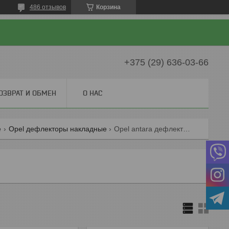
486 отзывов
Корзина
+375 (29) 636-03-66
ОЗВРАТ И ОБМЕН
О НАС
е
Opel дефлекторы накладные
Opel antara дефлекторы накладные