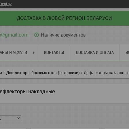
Deal.by
ДОСТАВКА В ЛЮБОЙ РЕГИОН БЕЛАРУСИ
ti@gmail.com
Наличие документов
АРЫ И УСЛУГИ
КОНТАКТЫ
ДОСТАВКА И ОПЛАТА
В
ги
Дефлекторы боковых окон (ветровики)
Дефлекторы накладны
ефлекторы накладные