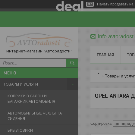
Начать продавать на 
info.avtorados
Интернет-магазин "Авторадости"
ГЛАВНАЯ
ТОВ
Товары и услу
ТОВАРЫ И УСЛУГИ
OPEL ANTARA Д
КОВРИКИ В САЛОН И
БАГАЖНИК АВТОМОБИЛЯ
АВТОМОБИЛЬНЫЕ ЧЕХЛЫ НА
СИДЕНЬЯ
БРЫЗГОВИКИ