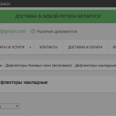
Deal.by
ДОСТАВКА В ЛЮБОЙ РЕГИОН БЕЛАРУСИ
ti@gmail.com
Наличие документов
АРЫ И УСЛУГИ
КОНТАКТЫ
ДОСТАВКА И ОПЛАТА
В
ги
Дефлекторы боковых окон (ветровики)
Дефлекторы накладны
флекторы накладные