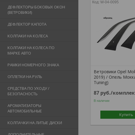
W-04-0095
ДЕФЛЕКТОРЫ БОКОВЫХ ОКОН
(ВЕТРОВИКИ)
ДЕФЛЕКТОР КАПОТА
КОЛПАКИ НА КОЛЕСА
КОЛПАКИ НА КОЛЕСА ПО
МАРКЕ АВТО
РАМКИ НОМЕРНОГО ЗНАКА
Ветровики Opel Mok
ОПЛЕТКИ НА РУЛЬ
2019) / Опель Мокк
Tuning)
СРЕДСТВА ПО УХОДУ /
87
руб.
/комплек
БЕЗОПАСНОСТЬ
В наличии
АРОМАТИЗАТОРЫ
АВТОМОБИЛЬНЫЕ
Купить
КОЛПАЧКИ НА ЛИТЫЕ ДИСКИ
ДОПОЛНИТЕЛЬНЫЕ