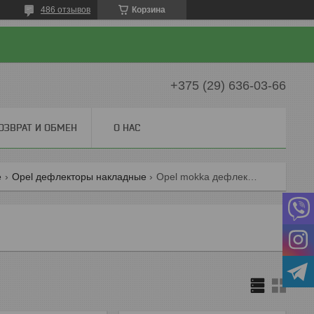
486 отзывов
Корзина
+375 (29) 636-03-66
ОЗВРАТ И ОБМЕН
О НАС
е
Opel дефлекторы накладные
Opel mokka дефлекторы накладные