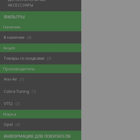
АКСЕССУАРЫ
ФИЛЬТРЫ
Наличие
В наличии
4
Акция
Товары со скидками
3
Производитель
Anv-Air
1
Cobra Tuning
1
VT52
2
Марка
Opel
4
ИНФОРМАЦИЯ ДЛЯ ПОКУПАТЕЛЯ