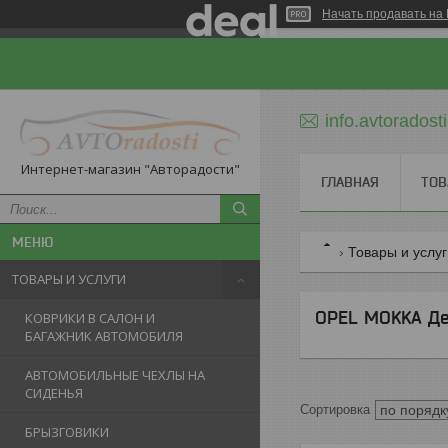
Начать продавать на 
info.avtorados
Интернет-магазин "Авторадости"
ГЛАВНАЯ
ТОВ
Товары и услу
ТОВАРЫ И УСЛУГИ
OPEL MOKKA Де
КОВРИКИ В САЛОН И
БАГАЖНИК АВТОМОБИЛЯ
АВТОМОБИЛЬНЫЕ ЧЕХЛЫ НА
СИДЕНЬЯ
БРЫЗГОВИКИ