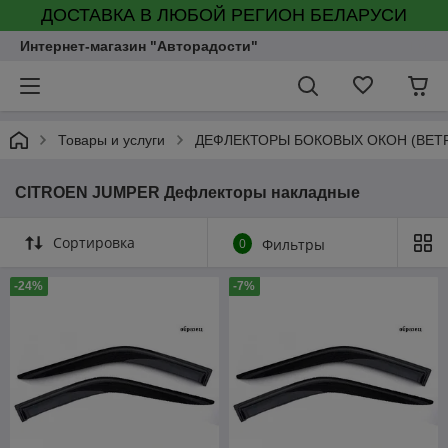
ДОСТАВКА В ЛЮБОЙ РЕГИОН БЕЛАРУСИ
Интернет-магазин "Авторадости"
Товары и услуги
ДЕФЛЕКТОРЫ БОКОВЫХ ОКОН (ВЕТ
CITROEN JUMPER Дефлекторы накладные
Сортировка
0
Фильтры
-24%
-7%