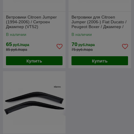
Ветровики Citroen Jumper
Ветровики для Citroen
(1994-2006) / Ситроен
Jumper (2006-) Fiat Ducato /
Джампер (VT52)
Peugeot Boxer / Джампер /
Боксер (Anv-air)
В наличии
В наличии
65
70
руб./пара
руб./пара
85 руб./пара
75 руб./пара
Купить
Купить