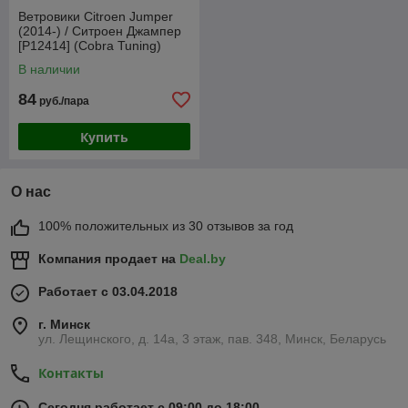
Ветровики Citroen Jumper
(2014-) / Ситроен Джампер
[P12414] (Cobra Tuning)
В наличии
84
руб./пара
Купить
О нас
100% положительных из 30 отзывов за год
Компания продает на
Deal.by
Работает с 03.04.2018
г. Минск
ул. Лещинского, д. 14а, 3 этаж, пав. 348, Минск, Беларусь
Контакты
Сегодня работает с 09:00 до 18:00