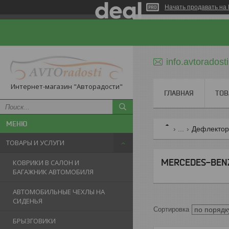
Начать продавать на 
info.avtorados
Интернет-магазин "Авторадости"
ГЛАВНАЯ
ТОВ
...
Дефлекторы
ТОВАРЫ И УСЛУГИ
MERCEDES-BENZ
КОВРИКИ В САЛОН И
БАГАЖНИК АВТОМОБИЛЯ
АВТОМОБИЛЬНЫЕ ЧЕХЛЫ НА
СИДЕНЬЯ
БРЫЗГОВИКИ