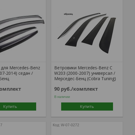
 для Mercedes-Benz
Ветровики Mercedes-Benz C
07-2014) седан /
W203 (2000-2007) универсал /
Бенц
Мерседес-Бенц (Cobra Tuning)
комплект
90
руб.
/комплект
В наличии
Купить
Купить
67
W-07-0272