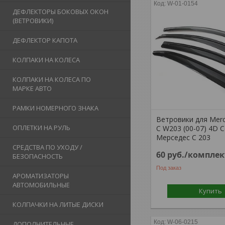
W-01-0154
ДЕФЛЕКТОРЫ БОКОВЫХ ОКОН
(ВЕТРОВИКИ)
ДЕФЛЕКТОР КАПОТА
КОЛПАКИ НА КОЛЕСА
КОЛПАКИ НА КОЛЕСА ПО
МАРКЕ АВТО
РАМКИ НОМЕРНОГО ЗНАКА
Ветровики для Mer
ОПЛЕТКИ НА РУЛЬ
C W203 (00-07) 4D С
Мерседес С 203
СРЕДСТВА ПО УХОДУ /
60
руб.
/комплек
БЕЗОПАСНОСТЬ
Под заказ
АРОМАТИЗАТОРЫ
АВТОМОБИЛЬНЫЕ
Купить
КОЛПАЧКИ НА ЛИТЫЕ ДИСКИ
W-06-0215
ДОПОЛНИТЕЛЬНЫЕ