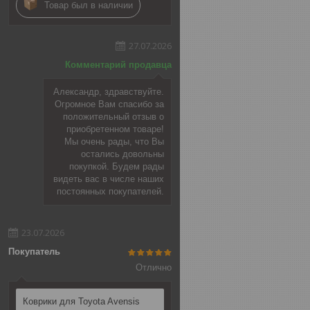
Товар был в наличии
27.07.2026
Комментарий продавца
Александр, здравствуйте.
Огромное Вам спасибо за
положительный отзыв о
приобретенном товаре!
Мы очень рады, что Вы
остались довольны
покупкой. Будем рады
видеть вас в числе наших
постоянных покупателей.
23.07.2026
Покупатель
Отлично
Коврики для Toyota Avensis