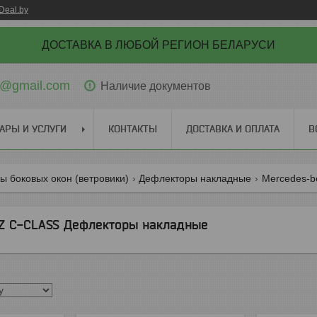
Deal.by
ДОСТАВКА В ЛЮБОЙ РЕГИОН БЕЛАРУСИ
ti@gmail.com
Наличие документов
АРЫ И УСЛУГИ
КОНТАКТЫ
ДОСТАВКА И ОПЛАТА
В
 боковых окон (ветровики)
Дефлекторы накладные
Mercedes-b
 C-CLASS Дефлекторы накладные