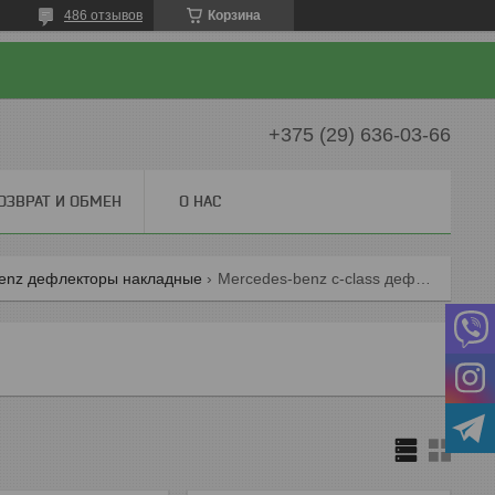
486 отзывов
Корзина
+375 (29) 636-03-66
ОЗВРАТ И ОБМЕН
О НАС
enz дефлекторы накладные
Mercedes-benz c-class дефлекторы накладные