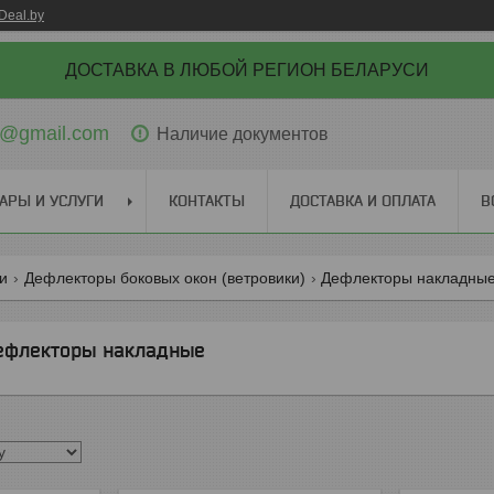
Deal.by
ДОСТАВКА В ЛЮБОЙ РЕГИОН БЕЛАРУСИ
ti@gmail.com
Наличие документов
АРЫ И УСЛУГИ
КОНТАКТЫ
ДОСТАВКА И ОПЛАТА
В
ги
Дефлекторы боковых окон (ветровики)
Дефлекторы накладны
ефлекторы накладные