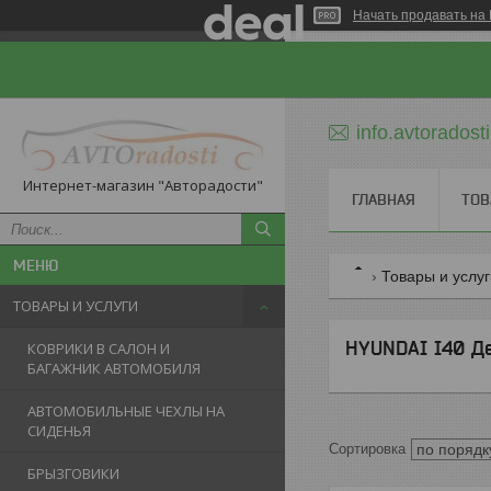
Начать продавать на 
info.avtorados
Интернет-магазин "Авторадости"
ГЛАВНАЯ
ТОВ
Товары и услу
ТОВАРЫ И УСЛУГИ
HYUNDAI I40 Д
КОВРИКИ В САЛОН И
БАГАЖНИК АВТОМОБИЛЯ
АВТОМОБИЛЬНЫЕ ЧЕХЛЫ НА
СИДЕНЬЯ
БРЫЗГОВИКИ