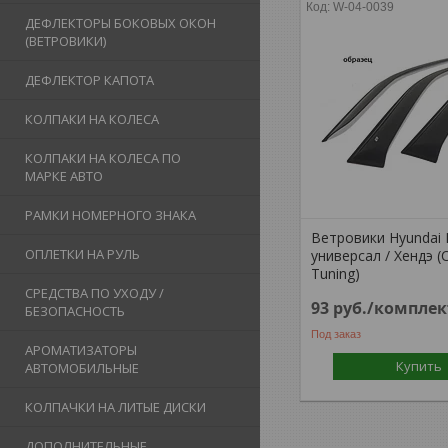
W-04-0039
ДЕФЛЕКТОРЫ БОКОВЫХ ОКОН
(ВЕТРОВИКИ)
ДЕФЛЕКТОР КАПОТА
КОЛПАКИ НА КОЛЕСА
КОЛПАКИ НА КОЛЕСА ПО
МАРКЕ АВТО
РАМКИ НОМЕРНОГО ЗНАКА
Ветровики Hyundai I
ОПЛЕТКИ НА РУЛЬ
универсал / Хендэ (
Tuning)
СРЕДСТВА ПО УХОДУ /
93
руб.
/комплек
БЕЗОПАСНОСТЬ
Под заказ
АРОМАТИЗАТОРЫ
Купить
АВТОМОБИЛЬНЫЕ
КОЛПАЧКИ НА ЛИТЫЕ ДИСКИ
ДОПОЛНИТЕЛЬНЫЕ