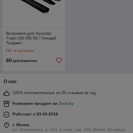
Ветровики для Hyundai
Trajet (00-08) 5D / Хендай
Траджет
Нет в наличии
60
руб./комплект
О нас
100% положительных из 30 отзывов за год
Компания продает на
Deal.by
Работает с 03.04.2018
г. Минск
ул. Лещинского, д. 14а, 3 этаж, пав. 348, Минск, Беларусь