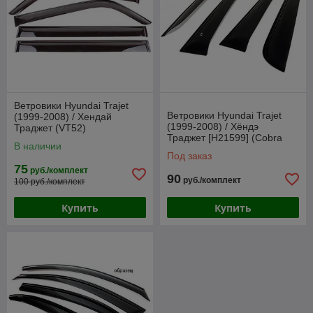
Ветровики Hyundai Trajet
Ветровики Hyundai Trajet
(1999-2008) / Хендай
(1999-2008) / Хёндэ
Траджет (VT52)
Траджет [H21599] (Cobra
В наличии
Tuning)
Под заказ
75
руб./комплект
90
руб./комплект
100 руб./комплект
Купить
Купить