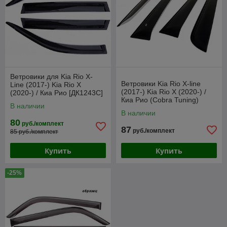
Ветровики для Kia Rio X-
Ветровики Kia Rio X-line
Line (2017-) Kia Rio X
(2017-) Kia Rio X (2020-) /
(2020-) / Киа Рио [ДК1243С]
Киа Рио (Cobra Tuning)
(Anv-air)
В наличии
В наличии
80
руб./комплект
87
руб./комплект
85 руб./комплект
Купить
Купить
-25%