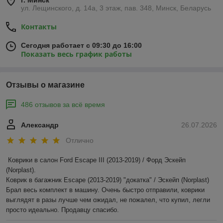
г. Минск
ул. Лещинского, д. 14а, 3 этаж, пав. 348, Минск, Беларусь
Контакты
Сегодня работает с 09:30 до 16:00
Показать весь график работы
Отзывы о магазине
486 отзывов за всё время
Александр
26.07.2026
Отлично
Коврики в салон Ford Escape III (2013-2019) / Форд Эскейп 
(Norplast).

Коврик в багажник Escape (2013-2019) "докатка" / Эскейп (Norplast)

Брал весь комплект в машину. Очень быстро отправили, коврики 
выглядят в разы лучше чем ожидал, не пожалел, что купил, легли 
просто идеально. Продавцу спасибо.