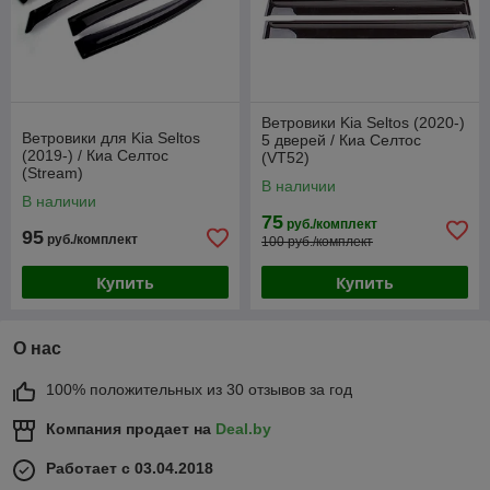
Ветровики Kia Seltos (2020-)
Ветровики для Kia Seltos
5 дверей / Киа Селтос
(2019-) / Киа Селтос
(VT52)
(Stream)
В наличии
В наличии
75
руб./комплект
95
руб./комплект
100 руб./комплект
Купить
Купить
О нас
100% положительных из 30 отзывов за год
Компания продает на
Deal.by
Работает с 03.04.2018