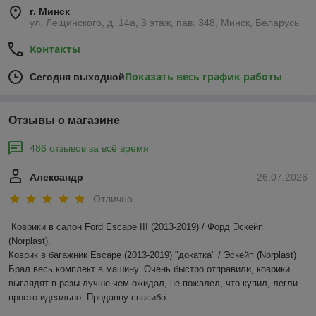
г. Минск
ул. Лещинского, д. 14а, 3 этаж, пав. 348, Минск, Беларусь
Контакты
Показать весь график работы
Сегодня выходной
Отзывы о магазине
486 отзывов за всё время
Александр
26.07.2026
Отлично
Коврики в салон Ford Escape III (2013-2019) / Форд Эскейп 
(Norplast).

Коврик в багажник Escape (2013-2019) "докатка" / Эскейп (Norplast)

Брал весь комплект в машину. Очень быстро отправили, коврики 
выглядят в разы лучше чем ожидал, не пожалел, что купил, легли 
просто идеально. Продавцу спасибо.