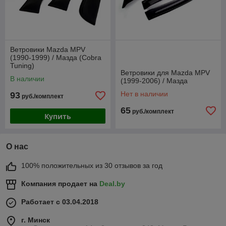
Ветровики Mazda MPV
(1990-1999) / Мазда (Cobra
Tuning)
Ветровики для Mazda MPV
В наличии
(1999-2006) / Мазда
Нет в наличии
93
руб./комплект
65
руб./комплект
Купить
О нас
100% положительных из 30 отзывов за год
Компания продает на
Deal.by
Работает с 03.04.2018
г. Минск