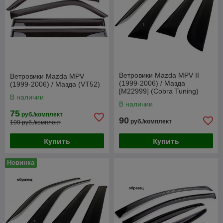
Ветровики Mazda MPV II
Ветровики Mazda MPV
(1999-2006) / Мазда
(1999-2006) / Мазда (VT52)
[M22999] (Cobra Tuning)
В наличии
В наличии
75
руб./комплект
90
руб./комплект
100 руб./комплект
Купить
Купить
Новинка