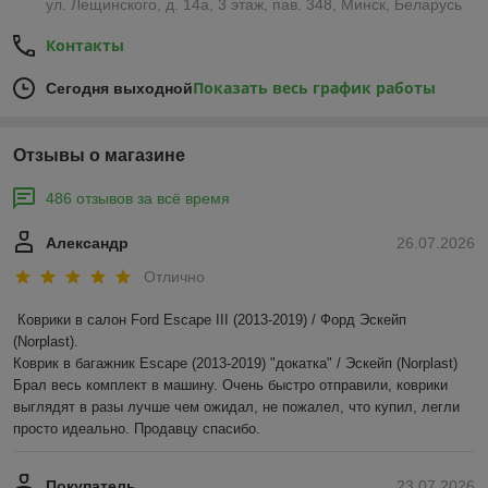
ул. Лещинского, д. 14а, 3 этаж, пав. 348, Минск, Беларусь
Контакты
Показать весь график работы
Сегодня выходной
Отзывы о магазине
486 отзывов за всё время
Александр
26.07.2026
Отлично
Коврики в салон Ford Escape III (2013-2019) / Форд Эскейп 
(Norplast).

Коврик в багажник Escape (2013-2019) "докатка" / Эскейп (Norplast)

Брал весь комплект в машину. Очень быстро отправили, коврики 
выглядят в разы лучше чем ожидал, не пожалел, что купил, легли 
просто идеально. Продавцу спасибо.
Покупатель
23.07.2026