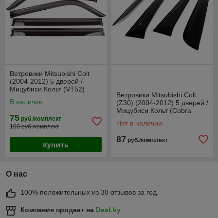
Ветровики Mitsubishi Colt
(2004-2012) 5 дверей /
Мицубиси Кольт (VT52)
Ветровики Mitsubishi Colt
В наличии
(Z30) (2004-2012) 5 дверей /
Мицубиси Кольт (Cobra
75
Tuning)
руб./комплект
Нет в наличии
100 руб./комплект
87
руб./комплект
Купить
О нас
100% положительных из 30 отзывов за год
Компания продает на
Deal.by