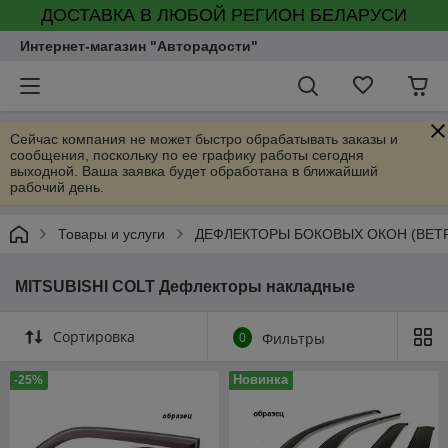
ДОСТАВКА В ЛЮБОЙ РЕГИОН БЕЛАРУСИ
Интернет-магазин "Авторадости"
Сейчас компания не может быстро обрабатывать заказы и
сообщения, поскольку по ее графику работы сегодня
выходной. Ваша заявка будет обработана в ближайший
рабочий день.
Товары и услуги
ДЕФЛЕКТОРЫ БОКОВЫХ ОКОН (ВЕТ
MITSUBISHI COLT Дефлекторы накладные
Сортировка
0
Фильтры
Новинка
-25%