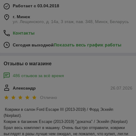
Работает с 03.04.2018
г. Минск
ул. Лещинского, д. 14а, 3 этаж, пав. 348, Минск, Беларусь
Контакты
Показать весь график работы
Сегодня выходной
Отзывы о магазине
486 отзывов за всё время
Александр
26.07.2026
Отлично
Коврики в салон Ford Escape III (2013-2019) / Форд Эскейп 
(Norplast).

Коврик в багажник Escape (2013-2019) "докатка" / Эскейп (Norplast)

Брал весь комплект в машину. Очень быстро отправили, коврики 
выглядят в разы лучше чем ожидал, не пожалел, что купил, легли 