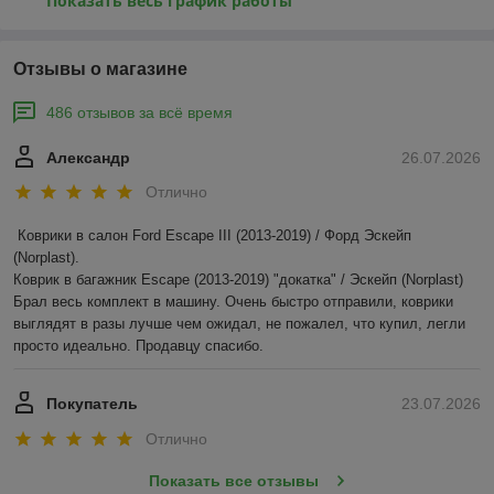
Показать весь график работы
Отзывы о магазине
486 отзывов за всё время
Александр
26.07.2026
Отлично
Коврики в салон Ford Escape III (2013-2019) / Форд Эскейп 
(Norplast).

Коврик в багажник Escape (2013-2019) "докатка" / Эскейп (Norplast)

Брал весь комплект в машину. Очень быстро отправили, коврики 
выглядят в разы лучше чем ожидал, не пожалел, что купил, легли 
просто идеально. Продавцу спасибо.
Покупатель
23.07.2026
Отлично
Показать все отзывы