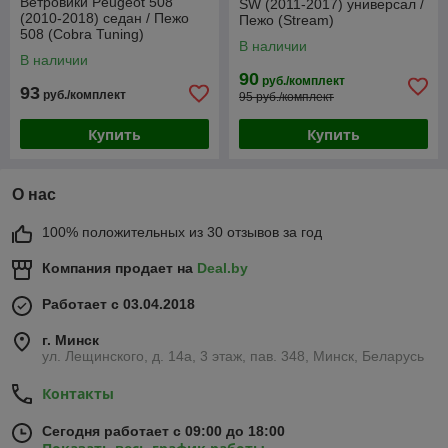
Ветровики Peugeot 508
SW (2011-2017) универсал /
(2010-2018) седан / Пежо
Пежо (Stream)
508 (Cobra Tuning)
В наличии
В наличии
90
руб./комплект
93
руб./комплект
95 руб./комплект
Купить
Купить
О нас
100% положительных из 30 отзывов за год
Компания продает на
Deal.by
Работает с 03.04.2018
г. Минск
ул. Лещинского, д. 14а, 3 этаж, пав. 348, Минск, Беларусь
Контакты
Сегодня работает с 09:00 до 18:00