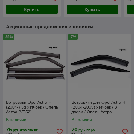
Купить
Купить
Акционные предложения и новинки
-25%
-7%
Ветровики Opel Astra H
Ветровики для Opel Astra H
(2004-) 5d хэтчбек / Опель
(2004-2009) хэтчбек / 3
Астра (VT52)
двери / Опель Астра
[ДК1142] (Anv-air)
В наличии
В наличии
75
70
руб./комплект
руб./пара