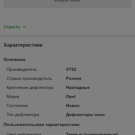
воздействиям.
Скрыть
Характеристики
Основные
Производитель
VT52
Страна производитель
Россия
Крепление дефлектора
Накладные
Марка
Opel
Состояние
Новое
Тип дефлектора
Дефлекторы окон
Пользовательские характеристики
Цвет дефлектора
Темные (тонированные)