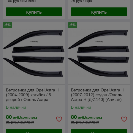
100 руб./комплект
75 руб./пара
Купить
Купить
-6%
-6%
Ветровики для Opel Astra H
Ветровики для Opel Astra H
(2004-2009) хэтчбек / 5
(2007-2012) седан /Опель
дверей / Опель Астра
Астра Н [ДК1140] (Anv-air)
[ДК1141] (Anv-air)
В наличии
В наличии
80
80
руб./комплект
руб./комплект
85 руб./комплект
85 руб./комплект