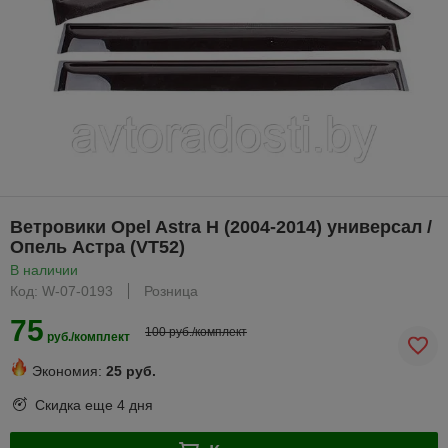
Ветровики Opel Astra H (2004-2014) универсал /
Опель Астра (VT52)
В наличии
Код: W-07-0193
Розница
75
100 руб./комплект
руб./комплект
Экономия:
25 руб.
Скидка еще
4 дня