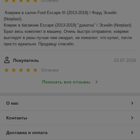
Отлично
Коврики в салон Ford Escape III (2013-2019) / Форд Эскейп 
(Norplast).

Коврик в багажник Escape (2013-2019) "докатка" / Эскейп (Norplast)

Брал весь комплект в машину. Очень быстро отправили, коврики 
выглядят в разы лучше чем ожидал, не пожалел, что купил, легли 
просто идеально. Продавцу спасибо.
Покупатель
23.07.2026
Отлично
Показать все отзывы
О нас
Контакты
Доставка и оплата