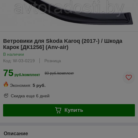
Ветровики для Skoda Karoq (2017-) / Шкода
Карок [ДК1256] (Anv-air)
В наличии
Код: W-03-0219
Розница
75
80 руб./комплект
руб./комплект
Экономия:
5 руб.
Скидка еще
6 дней
Купить
Описание