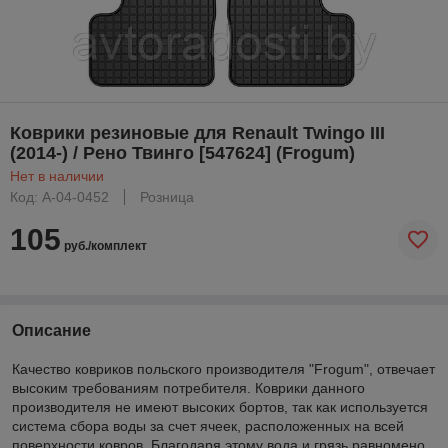
Коврики резиновые для Renault Twingo III
(2014-) / Рено Твинго [547624] (Frogum)
Нет в наличии
Код: A-04-0452
Розница
105
руб./комплект
Описание
Качество ковриков польского производителя "Frogum", отвечает
высоким требованиям потребителя. Коврики данного
производителя не имеют высоких бортов, так как используется
система сбора воды за счет ячеек, расположенных на всей
поверхности ковров. Благодаря этому вода и грязь равномено