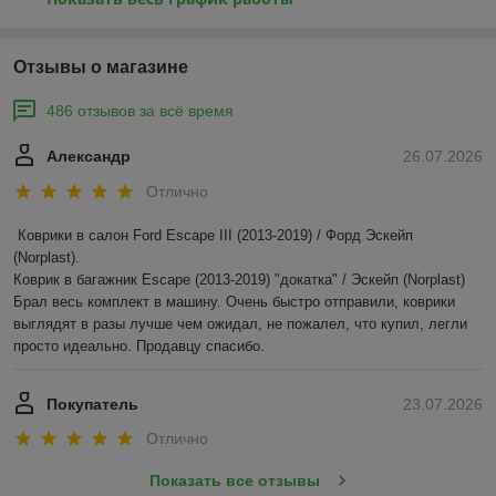
Отзывы о магазине
486 отзывов за всё время
Александр
26.07.2026
Отлично
Коврики в салон Ford Escape III (2013-2019) / Форд Эскейп 
(Norplast).

Коврик в багажник Escape (2013-2019) "докатка" / Эскейп (Norplast)

Брал весь комплект в машину. Очень быстро отправили, коврики 
выглядят в разы лучше чем ожидал, не пожалел, что купил, легли 
просто идеально. Продавцу спасибо.
Покупатель
23.07.2026
Отлично
Показать все отзывы