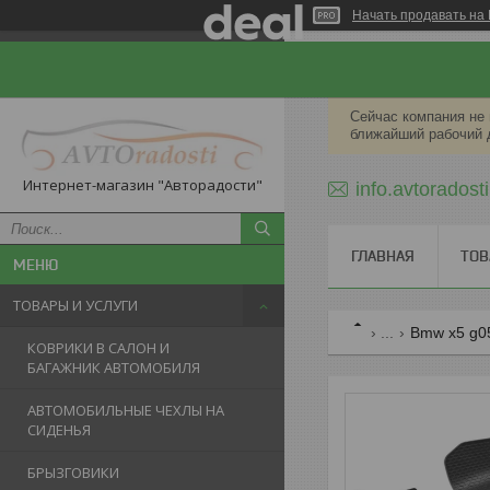
Начать продавать на 
Сейчас компания не 
ближайший рабочий 
Интернет-магазин "Авторадости"
info.avtorados
ГЛАВНАЯ
ТОВ
ТОВАРЫ И УСЛУГИ
...
Bmw x5 g05
КОВРИКИ В САЛОН И
БАГАЖНИК АВТОМОБИЛЯ
АВТОМОБИЛЬНЫЕ ЧЕХЛЫ НА
СИДЕНЬЯ
БРЫЗГОВИКИ