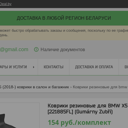
Deal.by
ДОСТАВКА В ЛЮБОЙ РЕГИОН БЕЛАРУСИ
может быстро обрабатывать заказы и сообщения, поскольку по ее графи
день.
ti@gmail.com
Наличие документов
АРЫ И УСЛУГИ
КОНТАКТЫ
ДОСТАВКА И ОПЛАТА
В
 (2018-) коврики в салон и багажник
Коврики резиновые для BMW X5 G
[221885FL] (Gumárny Zubří)
154
руб.
/комплект