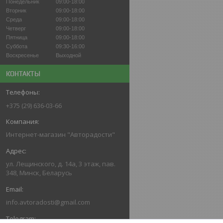
Понедельник
09:00-18:00
Вторник
09:00-18:00
Среда
09:00-18:00
Четверг
09:00-18:00
Пятница
09:00-18:00
Суббота
09:30-16:00
Воскресенье
Выходной
КОНТАКТЫ
+375 (29) 636-03-66
Интернет-магазин "Авторадости"
ул. Лещинского, д. 14а, 3 этаж, пав.
348, Минск, Беларусь
info.avtoradosti@gmail.com